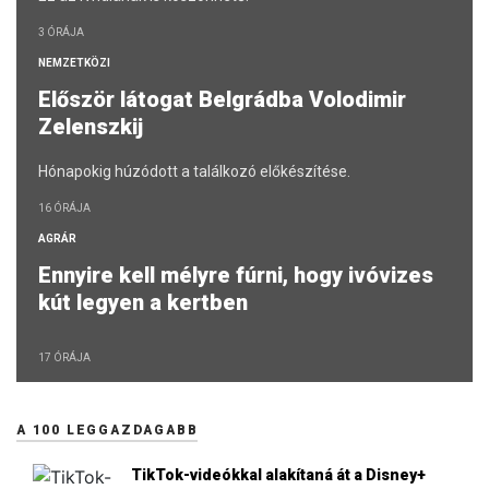
3 ÓRÁJA
NEMZETKÖZI
Először látogat Belgrádba Volodimir
Zelenszkij
Hónapokig húzódott a találkozó előkészítése.
16 ÓRÁJA
AGRÁR
Ennyire kell mélyre fúrni, hogy ivóvizes
kút legyen a kertben
17 ÓRÁJA
A 100 LEGGAZDAGABB
TikTok-videókkal alakítaná át a Disney+