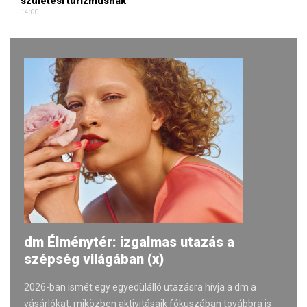
születési turizmusnak
14:00
dm Élménytér: izgalmas utazás a
szépség világában (x)
2026-ban ismét egy egyedülálló utazásra hívja a dm a
vásárlókat, miközben aktivitásaik fókuszában továbbra is