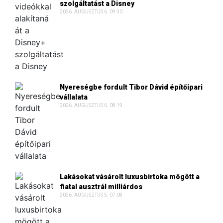
szolgáltatást a Disney
2026. AUGUSZTUS 6. 09:30
Nyereségbe fordult Tibor Dávid építőipari
vállalata
2026. AUGUSZTUS 6. 08:19
Lakásokat vásárolt luxusbirtoka mögött a
fiatal ausztrál milliárdos
2026. AUGUSZTUS 5. 07:08