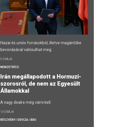
Hazai és uniós forrásokból, illetve magántőke
bevonásával valósulhat meg.
9 ÓRÁJA
NEMZETKÖZI
Irán megállapodott a Hormuzi-
szorosról, de nem az Egyesült
Államokkal
A nagy dealre még várni kell.
10 ÓRÁJA
RÉSZVÉNY / DEVIZA / ÁRU