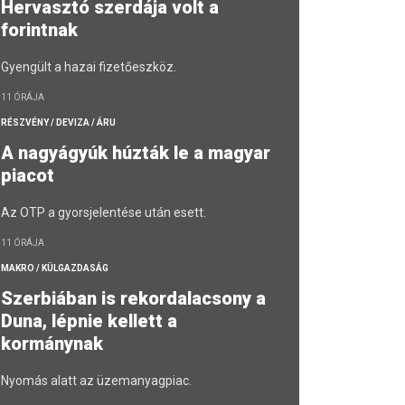
Hervasztó szerdája volt a
forintnak
Gyengült a hazai fizetőeszköz.
11 ÓRÁJA
RÉSZVÉNY / DEVIZA / ÁRU
A nagyágyúk húzták le a magyar
piacot
Az OTP a gyorsjelentése után esett.
11 ÓRÁJA
MAKRO / KÜLGAZDASÁG
Szerbiában is rekordalacsony a
Duna, lépnie kellett a
kormánynak
Nyomás alatt az üzemanyagpiac.