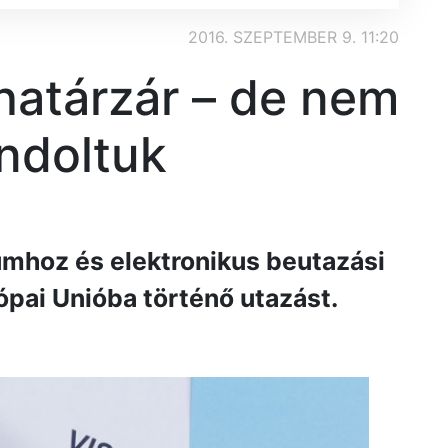
2016. SZEPTEMBER 9. 11:20
 határzár – de nem
ndoltuk
mhoz és elektronikus beutazási
pai Unióba történő utazást.