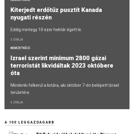
Kiterjedt erdőtűz pusztít Kanada
nyugati részén
Eddig mintegy 10 ezer hektár égett le.
3 ÓRÁJA
NEMZETKÖZI
Izrael szerint minimum 2800 gázai
terroristát likvidáltak 2023 októbere
óta
Mindenki felkerül a listára, aki október 7-én belépett Izrael
területére.
4 ÓRÁJA
A 100 LEGGAZDAGABB