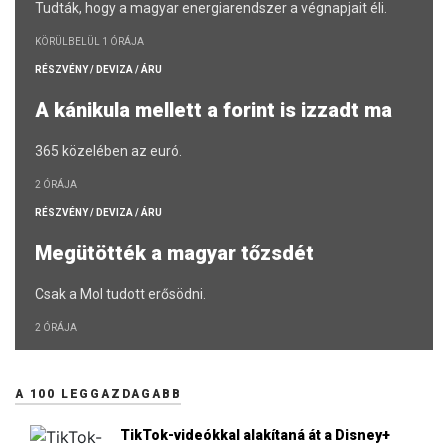
Tudták, hogy a magyar energiarendszer a végnapjait éli.
KÖRÜLBELÜL 1 ÓRÁJA
RÉSZVÉNY / DEVIZA / ÁRU
A kánikula mellett a forint is izzadt ma
365 közelében az euró.
2 ÓRÁJA
RÉSZVÉNY / DEVIZA / ÁRU
Megütötték a magyar tőzsdét
Csak a Mol tudott erősödni.
2 ÓRÁJA
A 100 LEGGAZDAGABB
TikTok-videókkal alakítaná át a Disney+