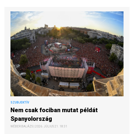
SZUBJEKTÍV
Nem csak fociban mutat példát
Spanyolország
WÉBER BALÁZS | 2026. JÚLIUS 21. 18:31