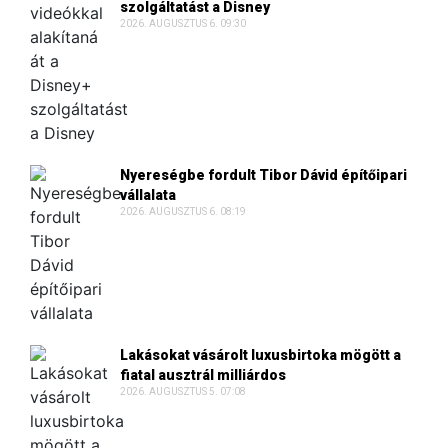
szolgáltatást a Disney
2026. AUGUSZTUS 6. 09:30
Nyereségbe fordult Tibor Dávid építőipari
vállalata
2026. AUGUSZTUS 6. 08:19
Lakásokat vásárolt luxusbirtoka mögött a
fiatal ausztrál milliárdos
2026. AUGUSZTUS 5. 07:08