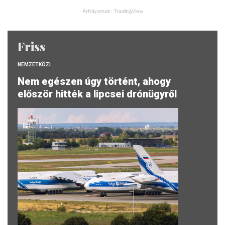
Árfolyamok: TradingView
Friss
NEMZETKÖZI
Nem egészen úgy történt, ahogy
először hitték a lipcsei drónügyről