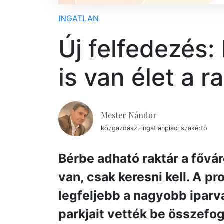
INGATLAN
Új felfedezés:
is van élet a 
Mester Nándor
közgazdász, ingatlanpiaci szakértő
Bérbe adható raktár a fővár
van, csak keresni kell. A 
legfeljebb a nagyobb iparvá
parkjait vették be összefog