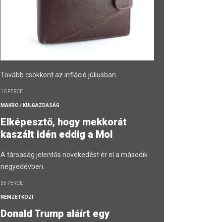
Tovább csökkent az infláció júliusban.
10 PERCE
MAKRO / KÜLGAZDASÁG
Elképesztő, hogy mekkorát
kaszált idén eddig a Mol
A társaság jelentős növekedést ér el a második
negyedévben.
35 PERCE
NEMZETKÖZI
Donald Trump aláírt egy