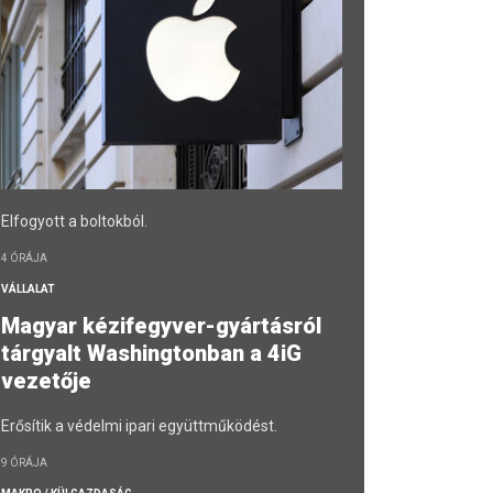
Elfogyott a boltokból.
4 ÓRÁJA
VÁLLALAT
Magyar kézifegyver-gyártásról
tárgyalt Washingtonban a 4iG
vezetője
Erősítik a védelmi ipari együttműködést.
9 ÓRÁJA