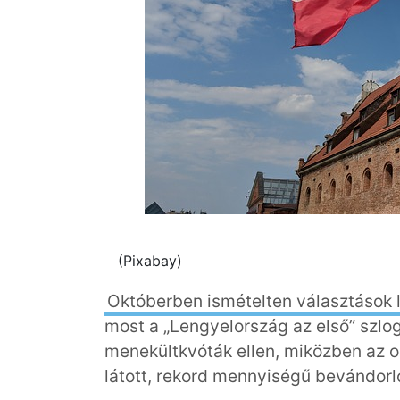
(Pixabay)
Októberben ismételten választások 
most a „Lengyelország az első” szlo
menekültkvóták ellen, miközben az
látott, rekord mennyiségű bevándorl