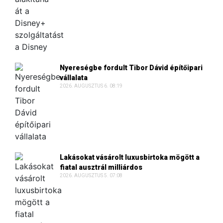
Nyereségbe fordult Tibor Dávid építőipari
vállalata
2026. AUGUSZTUS 6. 08:19
Lakásokat vásárolt luxusbirtoka mögött a
fiatal ausztrál milliárdos
2026. AUGUSZTUS 5. 07:08