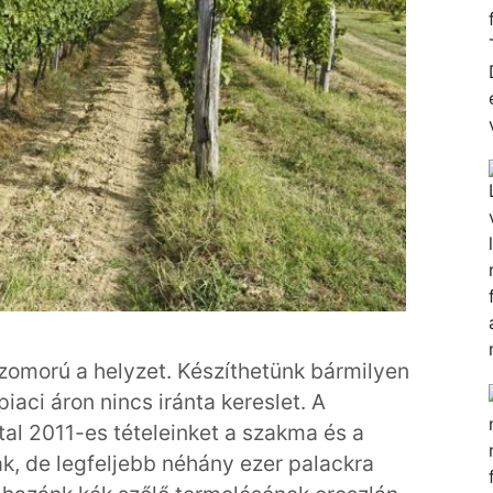
zomorú a helyzet. Készíthetünk bármilyen
iaci áron nincs iránta kereslet. A
l 2011-es tételeinket a szakma és a
k, de legfeljebb néhány ezer palackra