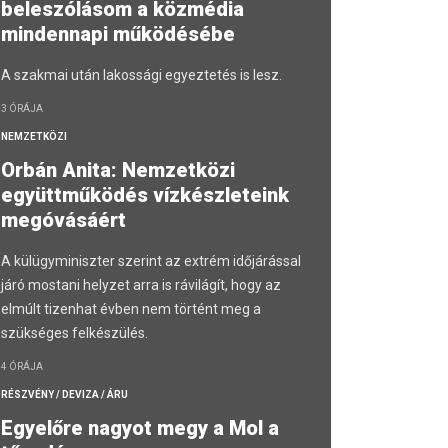
beleszólásom a közmédia
mindennapi működésébe
A szakmai után lakossági egyeztetés is lesz.
3 ÓRÁJA
NEMZETKÖZI
Orbán Anita: Nemzetközi
együttműködés vízkészleteink
megóvásáért
A külügyminiszter szerint az extrém időjárással
járó mostani helyzet arra is rávilágít, hogy az
elmúlt tizenhat évben nem történt meg a
szükséges felkészülés.
4 ÓRÁJA
RÉSZVÉNY / DEVIZA / ÁRU
Egyelőre nagyot megy a Mol a