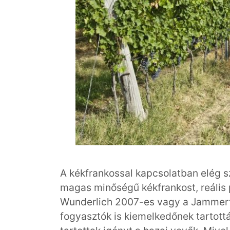
A kékfrankossal kapcsolatban elég s
magas minőségű kékfrankost, reális p
Wunderlich 2007-es vagy a Jammerta
fogyasztók is kiemelkedőnek tartottá