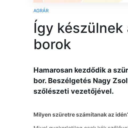
AGRÁR
Így készülnek 
borok
Hamarosan kezdődik a szüret
bor. Beszélgetés Nagy Zsol
szőlészeti vezetőjével.
Milyen szüretre számítanak az idén