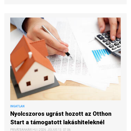
INGATLAN
Nyolcszoros ugrást hozott az Otthon
Start a támogatott lakáshiteleknél
PRIVÁTBANKÁR.HU | 2026. JÚLIUS 13. 07:06