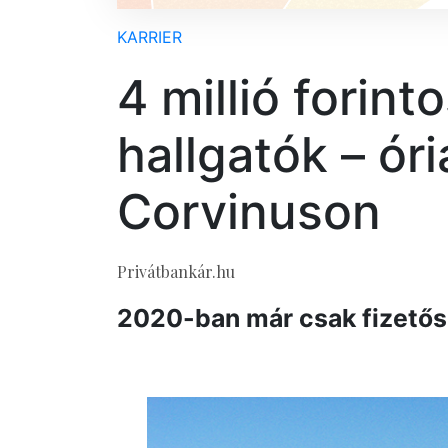
KARRIER
4 millió forinto
hallgatók – óri
Corvinuson
Privátbankár.hu
2020-ban már csak fizetős