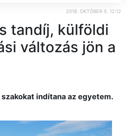
2018. OKTÓBER 5. 12:12
s tandíj, külföldi
ási változás jön a
 szakokat indítana az egyetem.