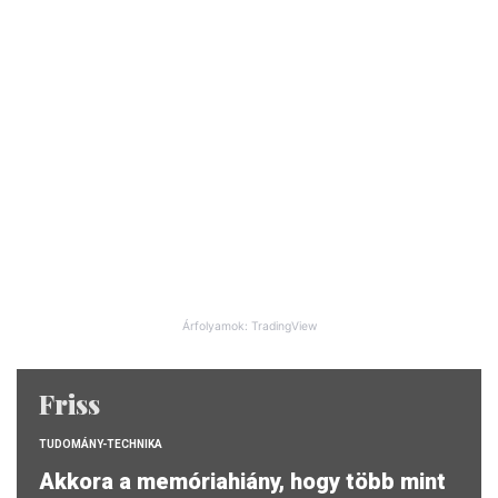
Árfolyamok: TradingView
Friss
TUDOMÁNY-TECHNIKA
Akkora a memóriahiány, hogy több mint