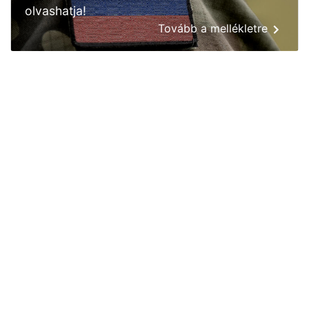
olvashatja!
Tovább a mellékletre