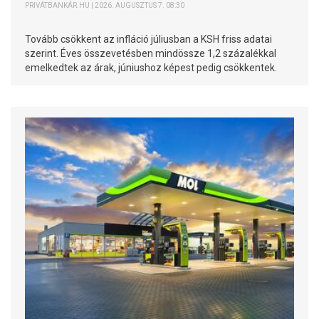
PRIVÁTBANKÁR.HU | 2026. AUGUSZTUS 7. 08:30
Tovább csökkent az infláció júliusban a KSH friss adatai
szerint. Éves összevetésben mindössze 1,2 százalékkal
emelkedtek az árak, júniushoz képest pedig csökkentek.