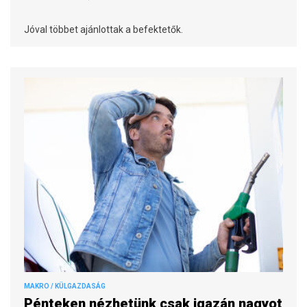
Jóval többet ajánlottak a befektetők.
MAKRO / KÜLGAZDASÁG
Pénteken nézhetünk csak igazán nagyot