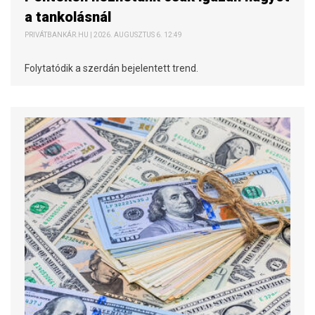
a tankolásnál
PRIVÁTBANKÁR.HU | 2026. AUGUSZTUS 6. 12:49
Folytatódik a szerdán bejelentett trend.