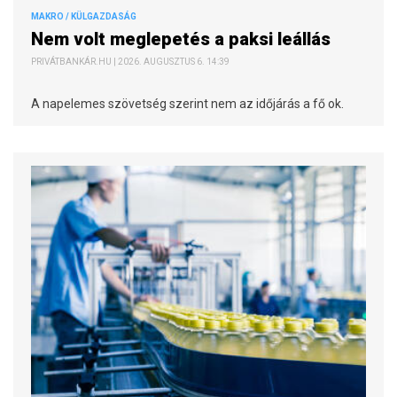
MAKRO / KÜLGAZDASÁG
Nem volt meglepetés a paksi leállás
PRIVÁTBANKÁR.HU | 2026. AUGUSZTUS 6. 14:39
A napelemes szövetség szerint nem az időjárás a fő ok.