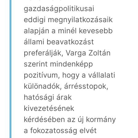
gazdaságpolitikusai
eddigi megnyilatkozásaik
alapján a minél kevesebb
állami beavatkozást
preferálják, Varga Zoltán
szerint mindenképp
pozitívum, hogy a vállalati
különadók, árrésstopok,
hatósági árak
kivezetésének
kérdésében az új kormány
a fokozatosság elvét