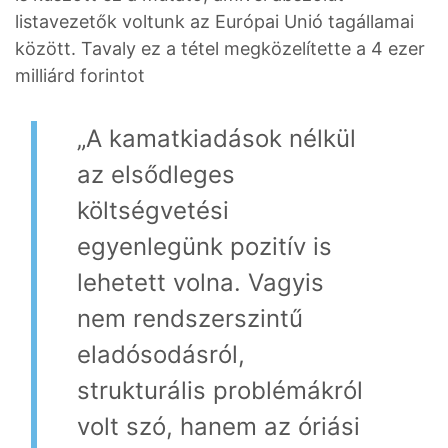
listavezetők voltunk az Európai Unió tagállamai
között. Tavaly ez a tétel megközelítette a 4 ezer
milliárd forintot
„A kamatkiadások nélkül
az elsődleges
költségvetési
egyenlegünk pozitív is
lehetett volna. Vagyis
nem rendszerszintű
eladósodásról,
strukturális problémákról
volt szó, hanem az óriási