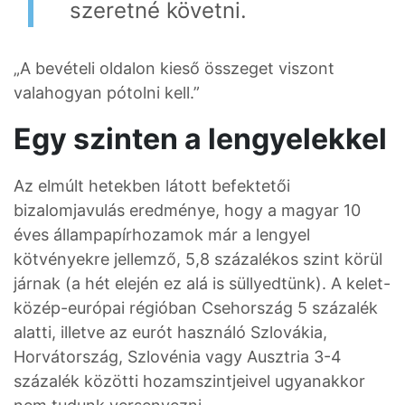
szeretné követni.
„A bevételi oldalon kieső összeget viszont
valahogyan pótolni kell.”
Egy szinten a lengyelekkel
Az elmúlt hetekben látott befektetői
bizalomjavulás eredménye, hogy a magyar 10
éves állampapírhozamok már a lengyel
kötvényekre jellemző, 5,8 százalékos szint körül
járnak (a hét elején ez alá is süllyedtünk). A kelet-
közép-európai régióban Csehország 5 százalék
alatti, illetve az eurót használó Szlovákia,
Horvátország, Szlovénia vagy Ausztria 3-4
százalék közötti hozamszintjeivel ugyanakkor