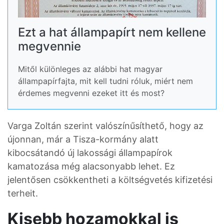
Ezt a hat állampapírt nem kellene
megvennie
Mitől különleges az alábbi hat magyar
állampapírfajta, mit kell tudni róluk, miért nem
érdemes megvenni ezeket itt és most?
Varga Zoltán szerint valószínűsíthető, hogy az
újonnan, már a Tisza-kormány alatt
kibocsátandó új lakossági állampapírok
kamatozása még alacsonyabb lehet. Ez
jelentősen csökkentheti a költségvetés kifizetési
terheit.
Kisebb hozamokkal is