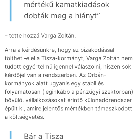
mértékű kamatkiadások
dobták meg a hiányt”
– tette hozzá Varga Zoltán.
Arra a kérdésünkre, hogy ez bizakodással
töltheti-e el a Tisza-kormányt, Varga Zoltán nem
tudott egyértelmű igennel válaszolni, hiszen sok
kérdőjel van a rendszerben. Az Orbán-
kormányok alatt ugyanis egy stabil és
folyamatosan (leginkább a pénzügyi szektorban)
bővülő, vállalkozásokat érintő különadórendszer
épült ki, amire jelentős mértékben támaszkodott
a költségvetés.
Bár a Tisza