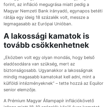
forint, az infláció megugrása miatt pedig a
Magyar Nemzeti Bank irányadó, egynapos betéti
rátája egy ideig 18 százalék volt, messze a
legmagasabb az Európai Unióban.
A lakossági kamatok is
tovább csökkenhetnek
„Eközben volt egy olyan mondás, hogy belső
eladósodásra van szükség, mert az
biztonságosabb. Ugyanakkor a lakosságnak
mindig magasabb kamatokat kell adni, mint a
külföldi intézményeknek” – tette hozzá az Equilor
senior elemzője.
A Prémium Magyar Állampapír inflációkövető