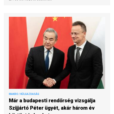
MAKRO / KÜLGAZDASÁG
Már a budapesti rendőrség vizsgálja
Szijjártó Péter ügyét, akár három év