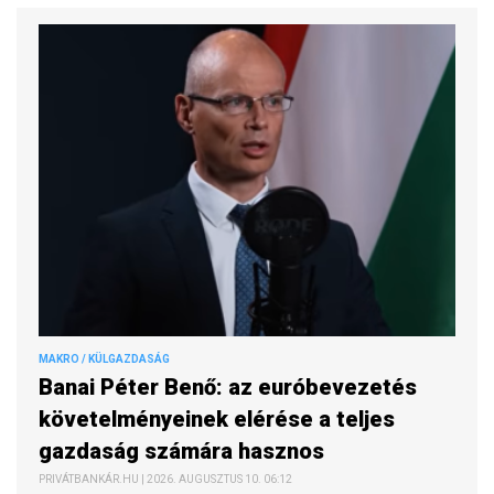
MAKRO / KÜLGAZDASÁG
Banai Péter Benő: az euróbevezetés
követelményeinek elérése a teljes
gazdaság számára hasznos
PRIVÁTBANKÁR.HU | 2026. AUGUSZTUS 10. 06:12