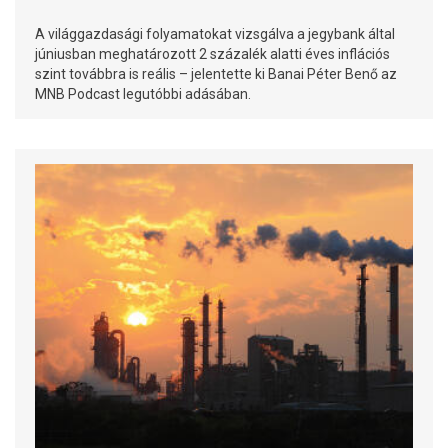
A világgazdasági folyamatokat vizsgálva a jegybank által
júniusban meghatározott 2 százalék alatti éves inflációs
szint továbbra is reális – jelentette ki Banai Péter Benő az
MNB Podcast legutóbbi adásában.