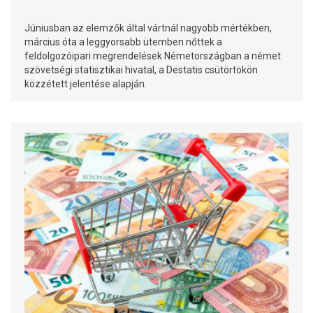
Júniusban az elemzők által vártnál nagyobb mértékben,
március óta a leggyorsabb ütemben nőttek a
feldolgozóipari megrendelések Németországban a német
szövetségi statisztikai hivatal, a Destatis csütörtökön
közzétett jelentése alapján.