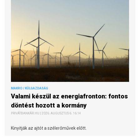
MAKRO / KÜLGAZDASÁG
Valami készül az energiafronton: fontos
döntést hozott a kormány
PRIVÁTBANKÁR.HU | 2026. AUGUSZTUS 6. 16:14
Kinyitják az ajtót a szélerőművek előtt.