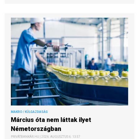
MAKRO / KÜLGAZDASÁG
Március óta nem láttak ilyet
Németországban
PRIVÁTBANKÁR.HU | 2026. AUGUSZTUS 6. 13:57