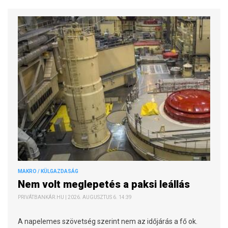
MAKRO / KÜLGAZDASÁG
Nem volt meglepetés a paksi leállás
PRIVÁTBANKÁR.HU | 2026. AUGUSZTUS 6. 14:39
A napelemes szövetség szerint nem az időjárás a fő ok.