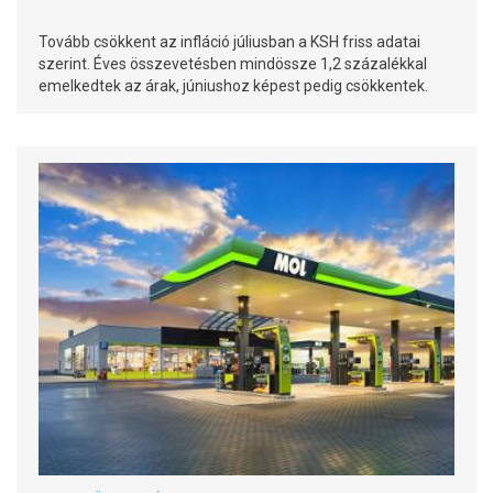
Tovább csökkent az infláció júliusban a KSH friss adatai
szerint. Éves összevetésben mindössze 1,2 százalékkal
emelkedtek az árak, júniushoz képest pedig csökkentek.