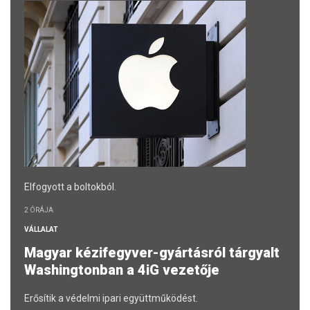
Elfogyott a boltokból.
2 ÓRÁJA
VÁLLALAT
Magyar kézifegyver-gyártásról tárgyalt
Washingtonban a 4iG vezetője
Erősítik a védelmi ipari együttműködést.