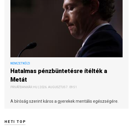
NEMZETKÖZI
Hatalmas pénzbüntetésre ítélték a
Metát
PRIVÁTBANKÁR.HU | 2026. AUGUSZTUS 7. 09:51
A bíróság szerint káros a gyerekek mentális egészségére.
HETI TOP