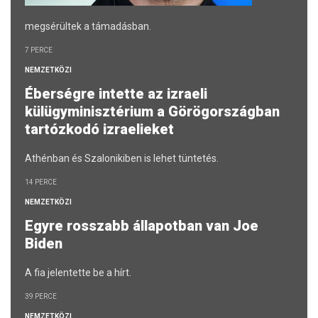
megsérültek a támadásban.
7 PERCE
NEMZETKÖZI
Éberségre intette az izraeli
külügyminisztérium a Görögországban
tartózkodó izraelieket
Athénban és Szalonikiben is lehet tüntetés.
14 PERCE
NEMZETKÖZI
Egyre rosszabb állapotban van Joe
Biden
A fia jelentette be a hírt.
39 PERCE
NEMZETKÖZI