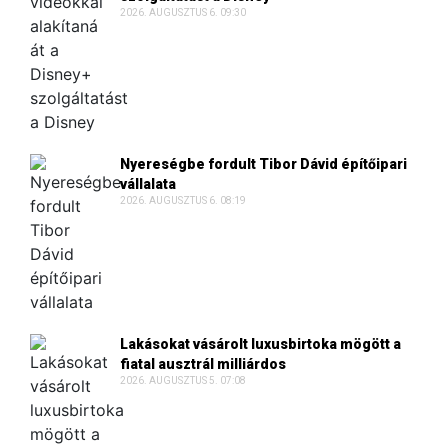
2026. AUGUSZTUS 6. 09:30
Nyereségbe fordult Tibor Dávid építőipari
vállalata
2026. AUGUSZTUS 6. 08:19
Lakásokat vásárolt luxusbirtoka mögött a
fiatal ausztrál milliárdos
2026. AUGUSZTUS 5. 07:08