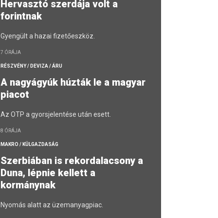
Hervasztó szerdája volt a
forintnak
Gyengült a hazai fizetőeszköz.
7 ÓRÁJA
RÉSZVÉNY / DEVIZA / ÁRU
A nagyágyúk húzták le a magyar
piacot
Az OTP a gyorsjelentése után esett.
8 ÓRÁJA
MAKRO / KÜLGAZDASÁG
Szerbiában is rekordalacsony a
Duna, lépnie kellett a
kormánynak
Nyomás alatt az üzemanyagpiac.