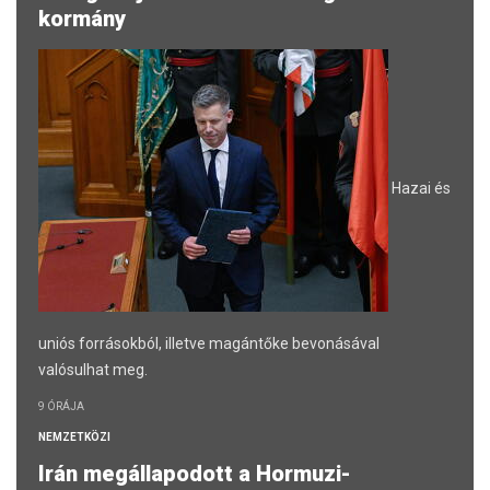
kormány
Hazai és
uniós forrásokból, illetve magántőke bevonásával
valósulhat meg.
9 ÓRÁJA
NEMZETKÖZI
Irán megállapodott a Hormuzi-