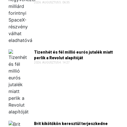
2026. AUGUSZTUS 5. 06:35
Tizenhét és fél millió eurós jutalék miatt
perlik a Revolut alapítóját
2026. AUGUSZTUS 4. 14:27
Brit kikötőkön keresztül terjeszkedne