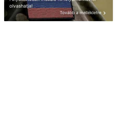
olvashatja!
Tovább a mellékletre