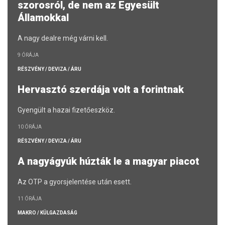
szorosról, de nem az Egyesült
Államokkal
A nagy dealre még várni kell.
9 ÓRÁJA
RÉSZVÉNY / DEVIZA / ÁRU
Hervasztó szerdája volt a forintnak
Gyengült a hazai fizetőeszköz.
10 ÓRÁJA
RÉSZVÉNY / DEVIZA / ÁRU
A nagyágyúk húzták le a magyar piacot
Az OTP a gyorsjelentése után esett.
11 ÓRÁJA
MAKRO / KÜLGAZDASÁG