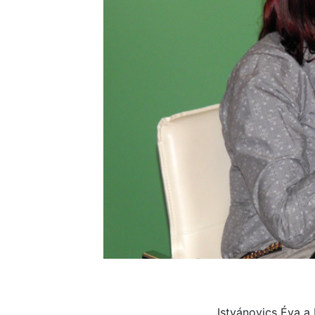
Istvánovics Éva a 