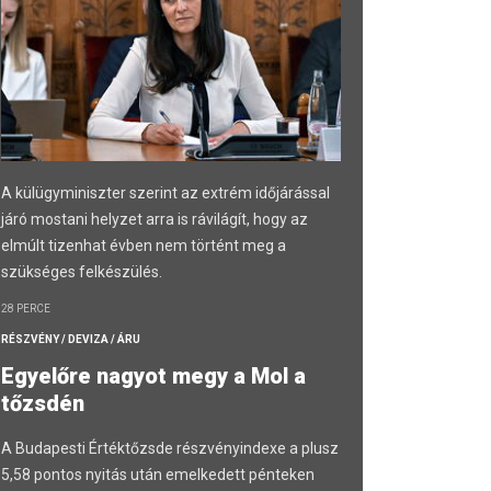
A külügyminiszter szerint az extrém időjárással
járó mostani helyzet arra is rávilágít, hogy az
elmúlt tizenhat évben nem történt meg a
szükséges felkészülés.
28 PERCE
RÉSZVÉNY / DEVIZA / ÁRU
Egyelőre nagyot megy a Mol a
tőzsdén
A Budapesti Értéktőzsde részvényindexe a plusz
5,58 pontos nyitás után emelkedett pénteken