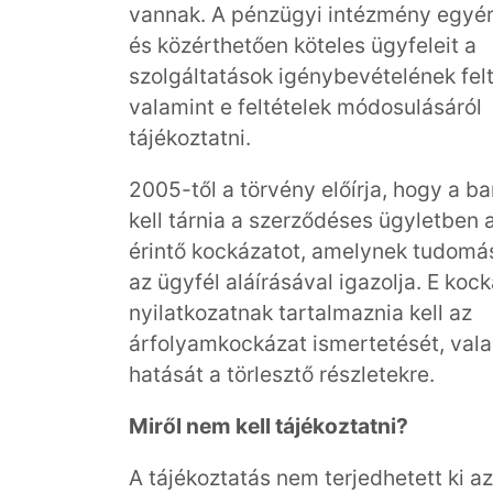
vannak. A pénzügyi intézmény egyé
és közérthetően köteles ügyfeleit a
szolgáltatások igénybevételének felt
valamint e feltételek módosulásáról
tájékoztatni.
2005-től a törvény előírja, hogy a ba
kell tárnia a szerződéses ügyletben 
érintő kockázatot, amelynek tudomás
az ügyfél aláírásával igazolja. E koc
nyilatkozatnak tartalmaznia kell az
árfolyamkockázat ismertetését, val
hatását a törlesztő részletekre.
Miről nem kell tájékoztatni?
A tájékoztatás nem terjedhetett ki a