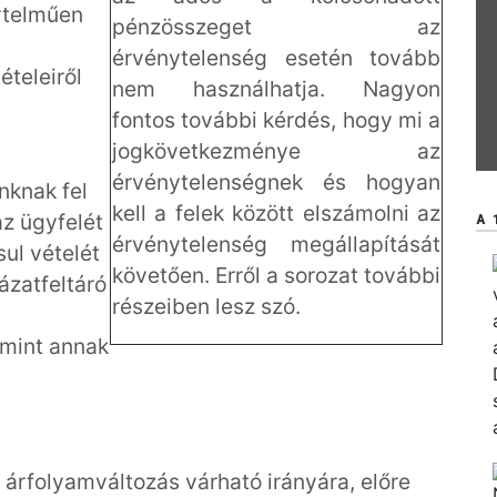
rtelműen
pénzösszeget az
érvénytelenség esetén tovább
ételeiről
nem használhatja. Nagyon
fontos további kérdés, hogy mi a
jogkövetkezménye az
érvénytelenségnek és hogyan
nknak fel
kell a felek között elszámolni az
az ügyfelét
A 
érvénytelenség megállapítását
ul vételét
követően. Erről a sorozat további
kázatfeltáró
részeiben lesz szó.
amint annak
z árfolyamváltozás várható irányára, előre