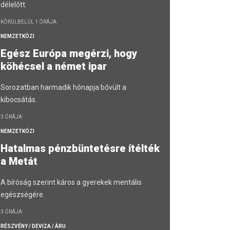
délelőtt.
KÖRÜLBELÜL 1 ÓRÁJA
NEMZETKÖZI
Egész Európa megérzi, hogy
köhécsel a német ipar
Sorozatban harmadik hónapja bővült a
kibocsátás.
3 ÓRÁJA
NEMZETKÖZI
Hatalmas pénzbüntetésre ítélték
a Metát
A bíróság szerint káros a gyerekek mentális
egészségére.
3 ÓRÁJA
RÉSZVÉNY / DEVIZA / ÁRU