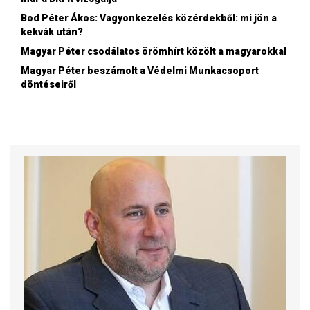
Bod Péter Ákos: Vagyonkezelés közérdekből: mi jön a
kekvák után?
Magyar Péter csodálatos örömhírt közölt a magyarokkal
Magyar Péter beszámolt a Védelmi Munkacsoport
döntéseiről