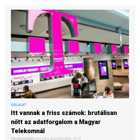
VÁLLALAT
Itt vannak a friss számok: brutálisan
nőtt az adatforgalom a Magyar
Telekomnál
PRIVÁTBANKÁR.HU | 2026. AUGUSZTUS 5. 19:13