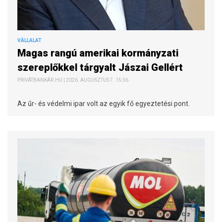
VÁLLALAT
Magas rangú amerikai kormányzati
szereplőkkel tárgyalt Jászai Gellért
PRIVÁTBANKÁR.HU | 2026. AUGUSZTUS 7. 15:36
Az űr- és védelmi ipar volt az egyik fő egyeztetési pont.