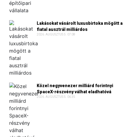
Lakásokat vásárolt luxusbirtoka mögött a
fiatal ausztrál milliárdos
2026. AUGUSZTUS 5. 07:08
Közel negyvenezer milliárd forintnyi
SpaceX-részvény válhat eladhatóvá
2026. AUGUSZTUS 5. 06:35