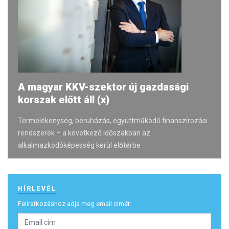
A magyar KKV-szektor új gazdasági
korszak előtt áll (x)
Termelékenység, beruházás, együttműködő finanszírozási
rendszerek – a következő időszakban az
alkalmazkodóképesség kerül előtérbe
HÍRLEVÉL
Feliratkozáshoz adja meg email címét: