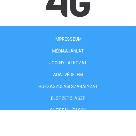
IMPRESSZUM
MÉDIAAJÁNLAT
JOGI NYILATKOZAT
ADATVÉDELEM
HOZZÁSZÓLÁSI SZABÁLYZAT
ELŐFIZETŐI ÁSZF
SÜTIBEÁLLÍTÁSOK
KLASSZIS MÉDIA