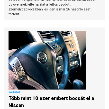
53 gyermek lelte halálát a felforrósodott
személygépkocsikban, és idén is már 26 hasonló eset
történt.
VÁLLALAT
Több mint 10 ezer embert bocsát el a
Nissan