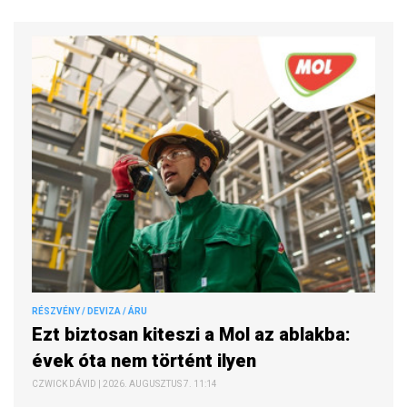
RÉSZVÉNY / DEVIZA / ÁRU
Ezt biztosan kiteszi a Mol az ablakba:
évek óta nem történt ilyen
CZWICK DÁVID | 2026. AUGUSZTUS 7. 11:14