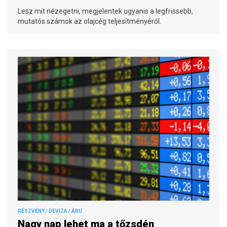
Lesz mit nézegetni, megjelentek ugyanis a legfrissebb,
mutatós számok az olajcég teljesítményéről.
RÉSZVÉNY / DEVIZA / ÁRU
Nagy nap lehet ma a tőzsdén