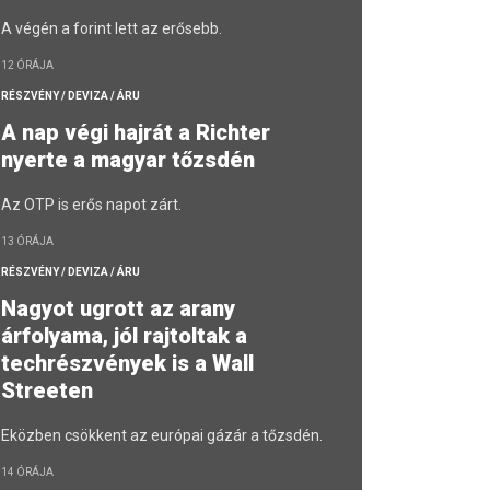
A végén a forint lett az erősebb.
12 ÓRÁJA
RÉSZVÉNY / DEVIZA / ÁRU
A nap végi hajrát a Richter
nyerte a magyar tőzsdén
Az OTP is erős napot zárt.
13 ÓRÁJA
RÉSZVÉNY / DEVIZA / ÁRU
Nagyot ugrott az arany
árfolyama, jól rajtoltak a
techrészvények is a Wall
Streeten
Eközben csökkent az európai gázár a tőzsdén.
14 ÓRÁJA