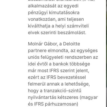
alkalmazását az egyedi
pénzügyi kimutatásokra
vonatkozóan, ami teljesen
kiválthatja a helyi számviteli
elvek szerinti beszámolást.
Molnár Gábor, a Deloitte
partnere elmondta, az egységes
uniós felügyeleti rendszerben az
idei évtől a bankok többsége
már most IFRS szerint jelent,
ezért az IFRS bevezetéssel
felmerül annak a lehetősége,
hogy a tranzakció-szintű
nyilvántartás kétszeres (magyar
és IFRS párhuzamosan)