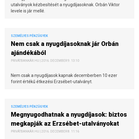
utalványok kézbesítését a nyugdíjasoknak. Orbán Viktor
levele is jár mellé.
SZEMÉLYES PÉNZÜGYEK
Nem csak a nyugdíjasoknak jár Orbán
ajándékából
PRIVÁTBANKÁR.HU | 2016. DECEMBER 9. 13:10
Nem csak a nyugdíjasok kapnak decemberben 10 ezer
forint értékű étkezési Erzsébet-utalványt.
SZEMÉLYES PÉNZÜGYEK
Megnyugodhatnak a nyugdíjasok: biztos
megkapják az Erzsébet-utalványokat
PRIVÁTBANKÁR.HU | 2016. DECEMBER 8. 11:16