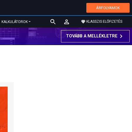
ÁRFOLYAMOK
KLASSZIS ELŐFIZETÉS
KALKULÁTOROK
TOVÁBB A MELLÉKLETRE