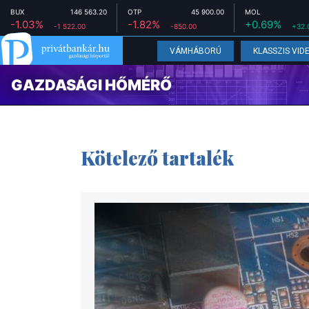
BUX
146 563.20
OTP
45 900.00
MOL
-1.03%
-1.82%
+0.69%
-1 522.00
-850.00
+32.
VÁMHÁBORÚ
KLASSZIS VID
GAZDASÁGI HŐMÉRŐ
Kötelező tartalék