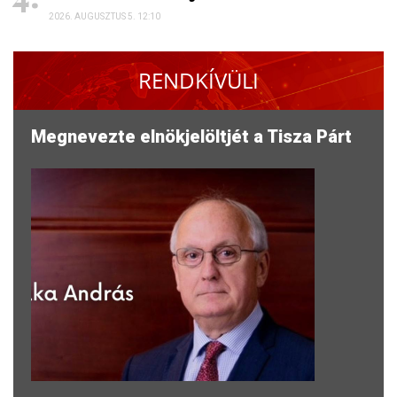
2026. AUGUSZTUS 5. 12:10
RENDKÍVÜLI
Megnevezte elnökjelöltjét a Tisza Párt