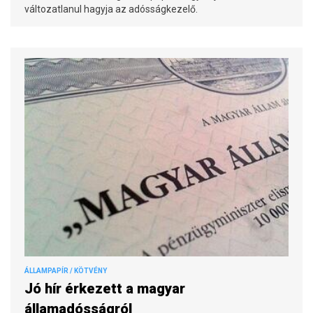
változatlanul hagyja az adósságkezelő.
ÁLLAMPAPÍR / KÖTVÉNY
Jó hír érkezett a magyar
államadósságról