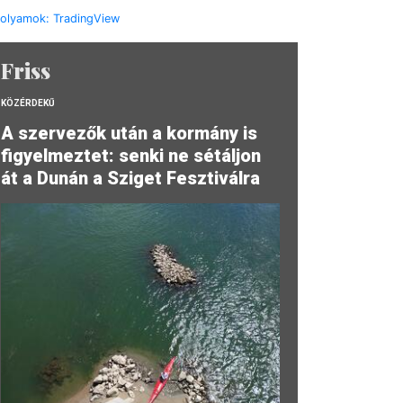
folyamok: TradingView
Friss
KÖZÉRDEKŰ
A szervezők után a kormány is
figyelmeztet: senki ne sétáljon
át a Dunán a Sziget Fesztiválra