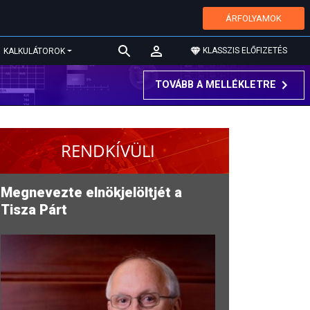
ÁRFOLYAMOK
KLASSZIS ELŐFIZETÉS
KALKULÁTOROK
TOVÁBB A MELLÉKLETRE
RENDKÍVÜLI
Megnevezte elnökjelöltjét a
Tisza Párt