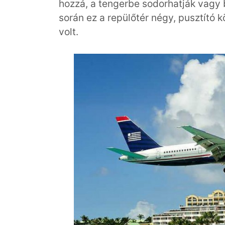
hozzá, a tengerbe sodorhatják vagy
során ez a repülőtér négy, pusztító 
volt.