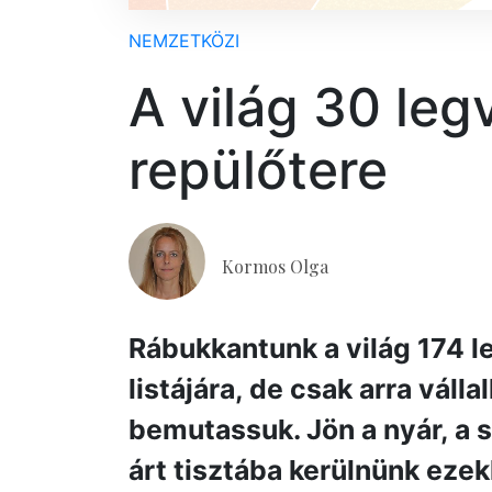
NEMZETKÖZI
A világ 30 le
repülőtere
Kormos Olga
Rábukkantunk a világ 174 
listájára, de csak arra váll
bemutassuk. Jön a nyár, a 
árt tisztába kerülnünk ezek