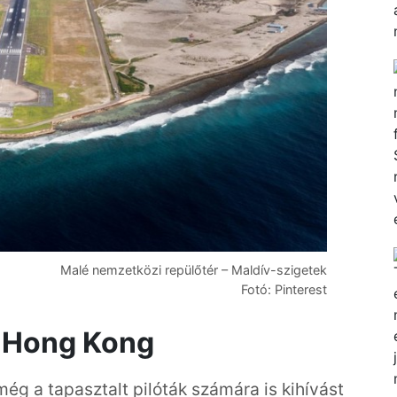
Malé nemzetközi repülőtér – Maldív-szigetek
Fotó: Pinterest
 – Hong Kong
még a tapasztalt pilóták számára is kihívást