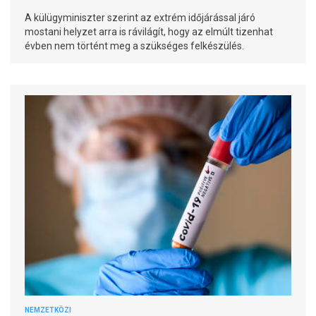
A külügyminiszter szerint az extrém időjárással járó
mostani helyzet arra is rávilágít, hogy az elmúlt tizenhat
évben nem történt meg a szükséges felkészülés.
NEMZETKÖZI