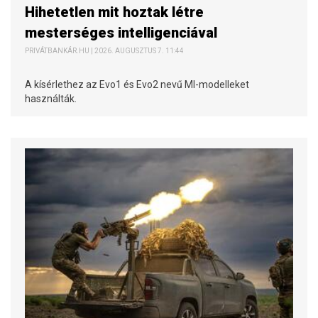
Hihetetlen mit hoztak létre
mesterséges intelligenciával
PRIVÁTBANKÁR.HU | 2026. AUGUSZTUS 7. 11:44
A kísérlethez az Evo1 és Evo2 nevű MI-modelleket
használták.