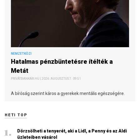
NEMZETKÖZI
Hatalmas pénzbüntetésre ítélték a
Metát
PRIVÁTBANKÁR.HU | 2026. AUGUSZTUS 7. 09:51
A bíróság szerint káros a gyerekek mentális egészségére.
HETI TOP
Dörzsölheti a tenyerét, aki a Lidl, a Penny és az Aldi
üzleteiben vásárol