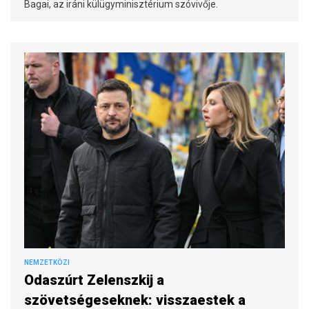
Bagai, az iráni külügyminisztérium szóvivője.
NEMZETKÖZI
Odaszúrt Zelenszkij a
szövetségeseknek: visszaestek a