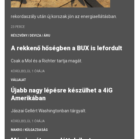
rekordaszály után új korszak jön az energiaellátásban.
23 PERCE
RÉSZVÉNY / DEVIZA / ÁRU
A rekkenő hőségben a BUX is lefordult
Csak a Mol és a Richter tartja magát.
KÖRÜLBELÜL 1 ÓRÁJA
VÁLLALAT
Újabb nagy lépésre készülhet a 4iG
Amerikában
Jászai Gellért Washingtonban tárgyalt.
KÖRÜLBELÜL 1 ÓRÁJA
MAKRO / KÜLGAZDASÁG