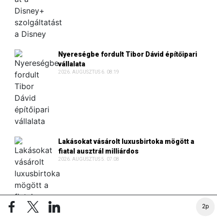
Nyereségbe fordult Tibor Dávid építőipari
vállalata
2026. AUGUSZTUS 6. 08:19
Lakásokat vásárolt luxusbirtoka mögött a
fiatal ausztrál milliárdos
2026. AUGUSZTUS 5. 07:08
2p