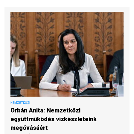
NEMZETKÖZI
Orbán Anita: Nemzetközi
együttműködés vízkészleteink
megóvásáért