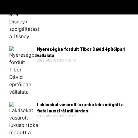
2026. AUGUSZTUS 6. 09:30
Nyereségbe fordult Tibor Dávid építőipari
vállalata
2026. AUGUSZTUS 6. 08:19
Lakásokat vásárolt luxusbirtoka mögött a
fiatal ausztrál milliárdos
2026. AUGUSZTUS 5. 07:08