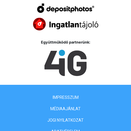
Együttműködő partnerünk:
IMPRESSZUM
MÉDIAAJÁNLAT
JOGI NYILATKOZAT