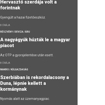
Hervasztó szerdája volt a
forintnak
Gyengült a hazai fizetőeszköz.
8 ÓRÁJA
RÉSZVÉNY / DEVIZA / ÁRU
A nagyágyúk húzták le a magyar
piacot
Az OTP a gyorsjelentése után esett.
8 ÓRÁJA
MAKRO / KÜLGAZDASÁG
Szerbiában is rekordalacsony a
Duna, lépnie kellett a
kormánynak
Nyomás alatt az üzemanyagpiac.