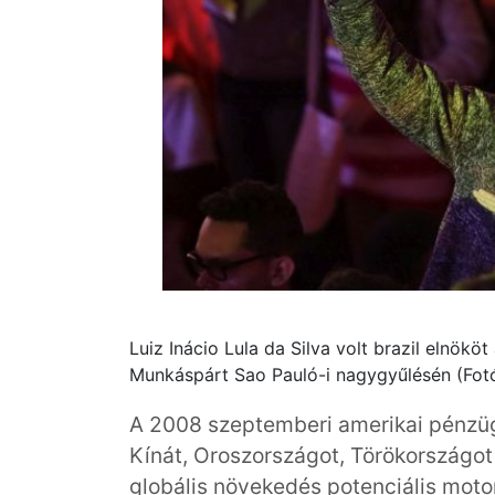
Luiz Inácio Lula da Silva volt brazil elnök
Munkáspárt Sao Pauló-i nagygyűlésén (Fot
A 2008 szeptemberi amerikai pénzügy
Kínát, Oroszországot, Törökországot 
globális növekedés potenciális moto