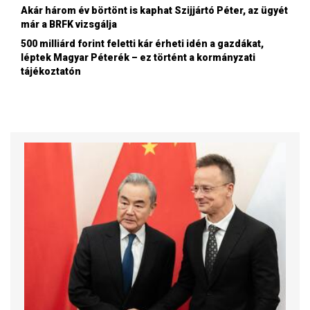
Akár három év börtönt is kaphat Szijjártó Péter, az ügyét
már a BRFK vizsgálja
500 milliárd forint feletti kár érheti idén a gazdákat,
léptek Magyar Péterék – ez történt a kormányzati
tájékoztatón