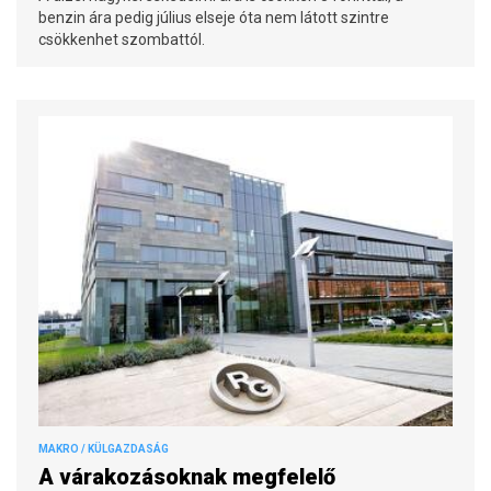
benzin ára pedig július elseje óta nem látott szintre
csökkenhet szombattól.
MAKRO / KÜLGAZDASÁG
A várakozásoknak megfelelő