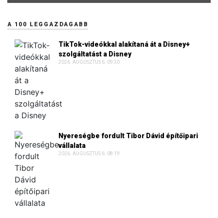
A 100 LEGGAZDAGABB
TikTok-videókkal alakítaná át a Disney+
szolgáltatást a Disney
2026. AUGUSZTUS 6. 09:30
Nyereségbe fordult Tibor Dávid építőipari
vállalata
2026. AUGUSZTUS 6. 08:19