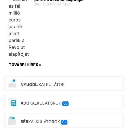
2026. AUGUSZTUS 4. 14:27
TOVÁBBI HÍREK >
NYUGDÍJ
KALKULÁTOR
ADÓ
KALKULÁTOROK
ÚJ
BÉR
KALKULÁTOROK
ÚJ