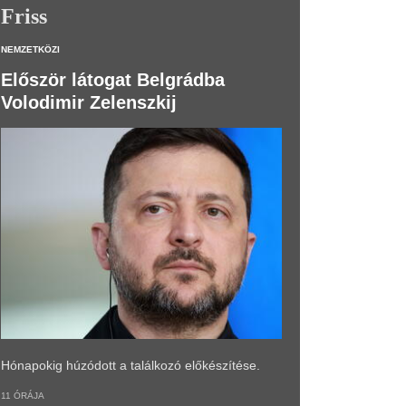
Friss
NEMZETKÖZI
Először látogat Belgrádba
Volodimir Zelenszkij
Hónapokig húzódott a találkozó előkészítése.
11 ÓRÁJA