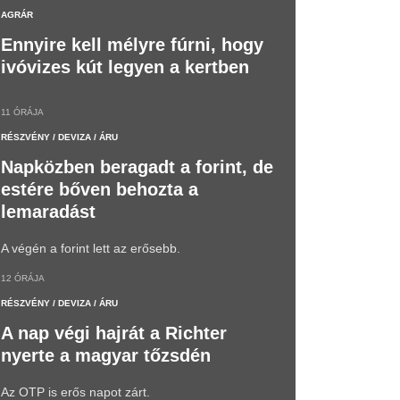
AGRÁR
Ennyire kell mélyre fúrni, hogy
ivóvizes kút legyen a kertben
11 ÓRÁJA
RÉSZVÉNY / DEVIZA / ÁRU
Napközben beragadt a forint, de
estére bőven behozta a
lemaradást
A végén a forint lett az erősebb.
12 ÓRÁJA
RÉSZVÉNY / DEVIZA / ÁRU
A nap végi hajrát a Richter
nyerte a magyar tőzsdén
Az OTP is erős napot zárt.