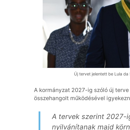
Új tervet jelentett be Lula 
A kormányzat 2027-ig szóló új terv
összehangolt működésével igyekeznek
A tervek szerint 2027-i
nyilvánítanak majd körn