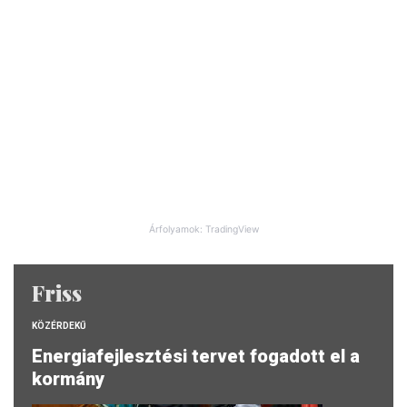
Árfolyamok: TradingView
Friss
KÖZÉRDEKŰ
Energiafejlesztési tervet fogadott el a
kormány