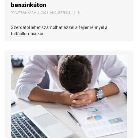
benzinkúton
PRIVÁTBANKÁR.HU | 2026. AUGUSZTUS 4. 11:18
Szerdától lehet számolhat ezzel a fejleménnyel a
töltőállomásokon.