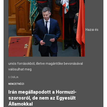
Hazai és
uniós forrásokból, illetve magántőke bevonásával
valósulhat meg.
5 ÓRÁJA
NEMZETKÖZI
Irán megállapodott a Hormuzi-
szorosról, de nem az Egyesült
Államokkal