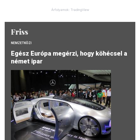
Árfolyamok: TradingView
Friss
NEMZETKÖZI
Egész Európa megérzi, hogy köhécsel a
német ipar