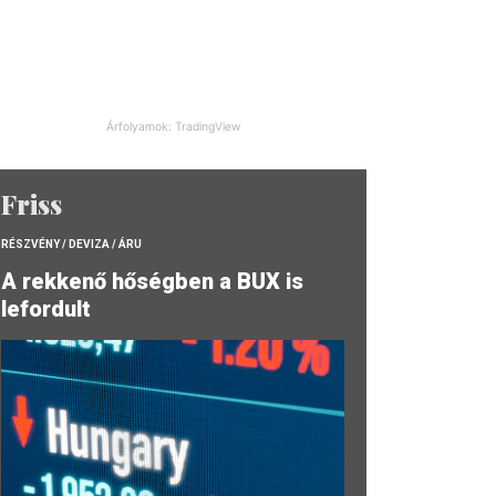
Árfolyamok: TradingView
Friss
RÉSZVÉNY / DEVIZA / ÁRU
A rekkenő hőségben a BUX is
lefordult