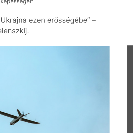
 képességeit.
 Ukrajna ezen erősségébe” –
lenszkij.