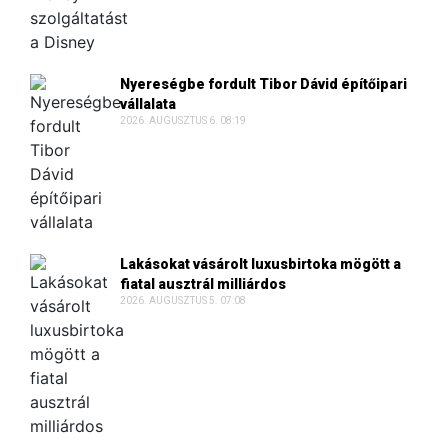
Nyereségbe fordult Tibor Dávid építőipari
vállalata
2026. AUGUSZTUS 6. 08:19
Lakásokat vásárolt luxusbirtoka mögött a
fiatal ausztrál milliárdos
2026. AUGUSZTUS 5. 07:08