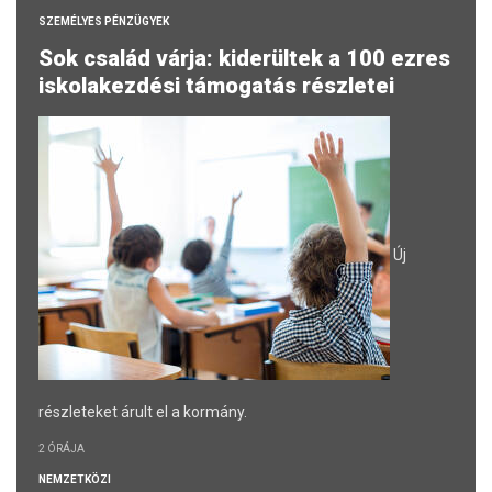
SZEMÉLYES PÉNZÜGYEK
Sok család várja: kiderültek a 100 ezres
iskolakezdési támogatás részletei
Új
részleteket árult el a kormány.
2 ÓRÁJA
NEMZETKÖZI