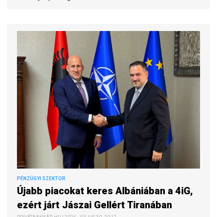
PÉNZÜGYI SZEKTOR
Újabb piacokat keres Albániában a 4iG,
ezért járt Jászai Gellért Tiranában