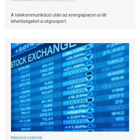
PRIVÁTBANKÁR.HU | 2026. JÚLIUS 30. 20:17
A telekommunikáció után az energiapiacon is lát
lehetőségeket a cégcsoport.
PÉNZÜGYI SZEKTOR