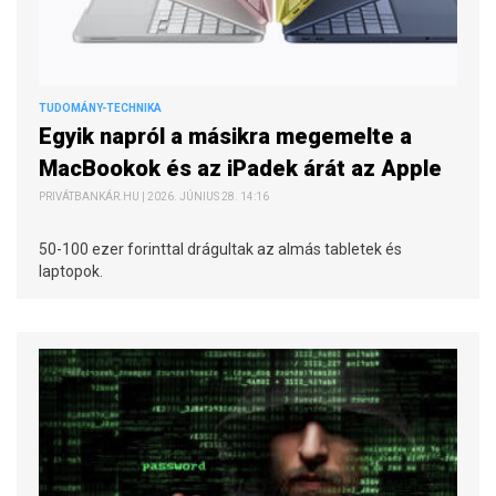
TUDOMÁNY-TECHNIKA
Egyik napról a másikra megemelte a
MacBookok és az iPadek árát az Apple
PRIVÁTBANKÁR.HU | 2026. JÚNIUS 28. 14:16
50-100 ezer forinttal drágultak az almás tabletek és
laptopok.