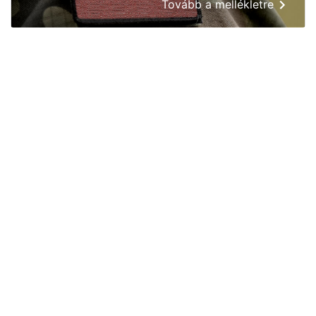
Tovább a mellékletre