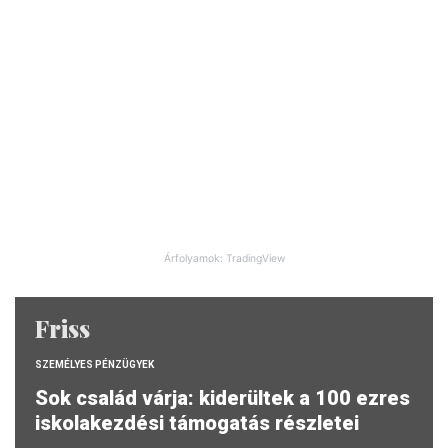
Árfolyamok: TradingView
Friss
SZEMÉLYES PÉNZÜGYEK
Sok család várja: kiderültek a 100 ezres
iskolakezdési támogatás részletei