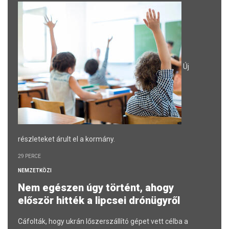
Új
részleteket árult el a kormány.
29 PERCE
NEMZETKÖZI
Nem egészen úgy történt, ahogy
először hitték a lipcsei drónügyről
Cáfolták, hogy ukrán lőszerszállító gépet vett célba a