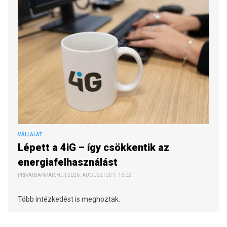
VÁLLALAT
Lépett a 4iG – így csökkentik az
energiafelhasználást
PRIVÁTBANKÁR.HU | 2026. AUGUSZTUS 1. 16:02
Több intézkedést is meghoztak.