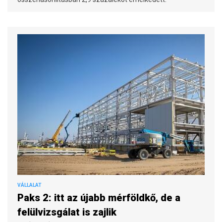
VÁLLALAT
Paks 2: itt az újabb mérföldkő, de a
felülvizsgálat is zajlik