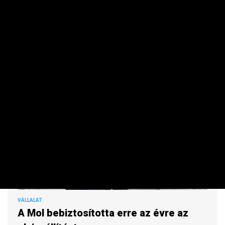
VÁLLALAT
A Mol bebiztosította erre az évre az