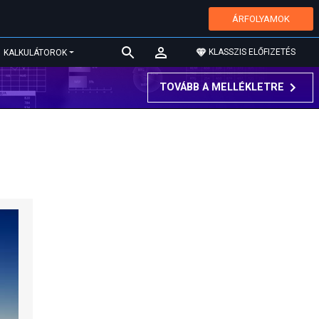
ÁRFOLYAMOK
KLASSZIS ELŐFIZETÉS
KALKULÁTOROK
TOVÁBB A MELLÉKLETRE