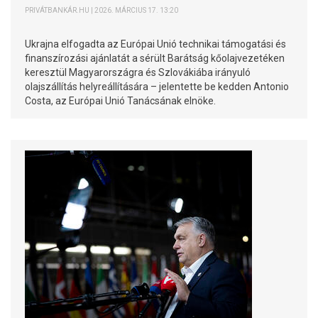
PRIVÁTBANKÁR.HU | 2026. MÁRCIUS 17. 13:20
Ukrajna elfogadta az Európai Unió technikai támogatási és
finanszírozási ajánlatát a sérült Barátság kőolajvezetéken
keresztül Magyarországra és Szlovákiába irányuló
olajszállítás helyreállítására – jelentette be kedden Antonio
Costa, az Európai Unió Tanácsának elnöke.