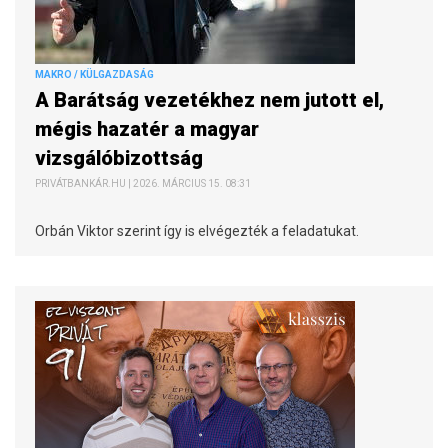
MAKRO / KÜLGAZDASÁG
A Barátság vezetékhez nem jutott el,
mégis hazatér a magyar
vizsgálóbizottság
PRIVÁTBANKÁR.HU | 2026. MÁRCIUS 15. 08:31
Orbán Viktor szerint így is elvégezték a feladatukat.