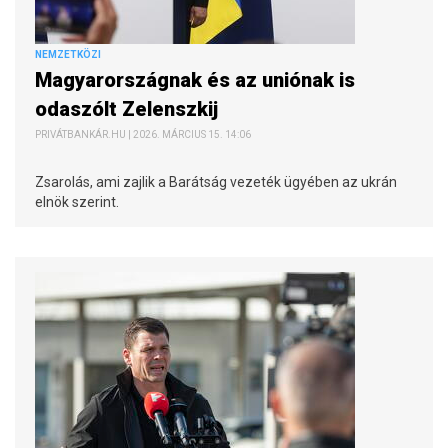
NEMZETKÖZI
Magyarországnak és az uniónak is
odaszólt Zelenszkij
PRIVÁTBANKÁR.HU | 2026. MÁRCIUS 15. 14:06
Zsarolás, ami zajlik a Barátság vezeték ügyében az ukrán
elnök szerint.