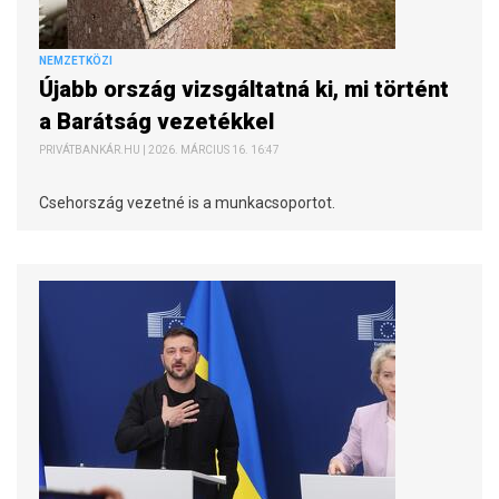
NEMZETKÖZI
Újabb ország vizsgáltatná ki, mi történt
a Barátság vezetékkel
PRIVÁTBANKÁR.HU | 2026. MÁRCIUS 16. 16:47
Csehország vezetné is a munkacsoportot.