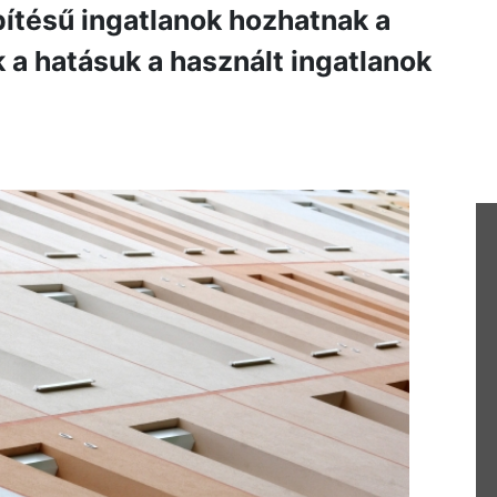
pítésű ingatlanok hozhatnak a
 a hatásuk a használt ingatlanok