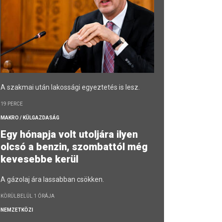
A szakmai után lakossági egyeztetés is lesz.
19 PERCE
MAKRO / KÜLGAZDASÁG
Egy hónapja volt utoljára ilyen
olcsó a benzin, szombattól még
kevesebbe kerül
A gázolaj ára lassabban csökken.
KÖRÜLBELÜL 1 ÓRÁJA
NEMZETKÖZI