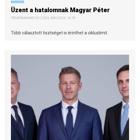
KARRIER
Üzent a hatalomnak Magyar Péter
PRIVÁTBANKÁR.HU | 2026. MÁJUS 26. 14:18
Több választott tisztséget is érinthet a cikluslimit.