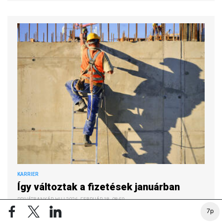
KARRIER
Így változtak a fizetések januárban
PRIVÁTBANKÁR.HU | 2026. FEBRUÁR 18. 08:59
7p