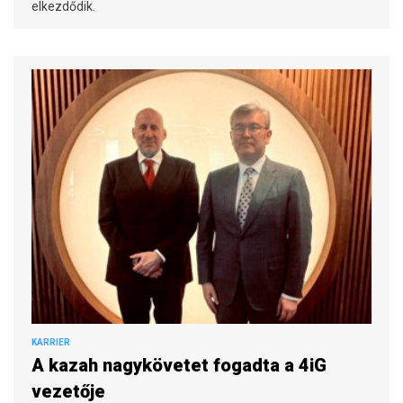
elkezdődik.
KARRIER
A kazah nagykövetet fogadta a 4iG
vezetője