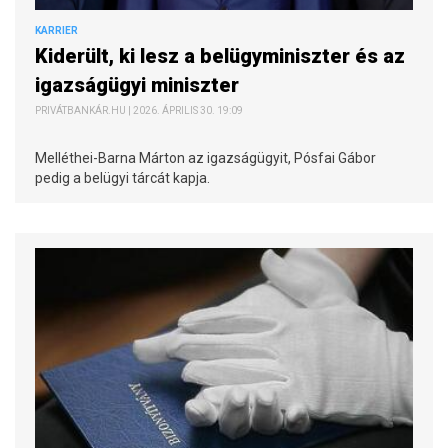
KARRIER
Kiderült, ki lesz a belügyminiszter és az
igazságügyi miniszter
PRIVÁTBANKÁR.HU | 2026. ÁPRILIS 30. 19:09
Melléthei-Barna Márton az igazságügyit, Pósfai Gábor
pedig a belügyi tárcát kapja.