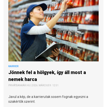
KARRIER
Jönnek fel a hölgyek, így áll most a
nemek harca
PRIVÁTBANKÁR.HU | 2026. MÁRCIUS 9. 12:51
Javul a kép, de a karrierutak sosem fognak egyezni a
szakértők szerint.