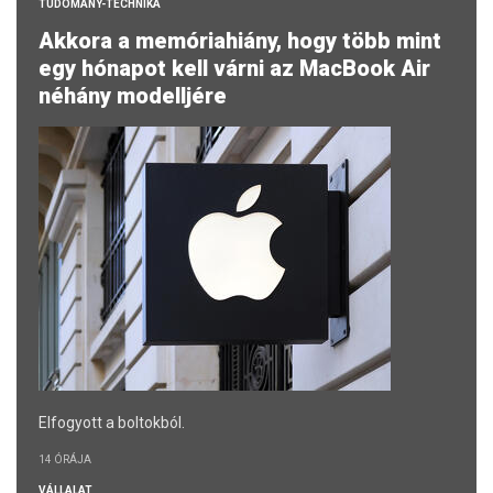
TUDOMÁNY-TECHNIKA
Akkora a memóriahiány, hogy több mint
egy hónapot kell várni az MacBook Air
néhány modelljére
Elfogyott a boltokból.
14 ÓRÁJA
VÁLLALAT