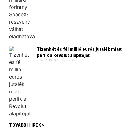
Tizenhét és fél millió eurós jutalék miatt
perlik a Revolut alapítóját
2026. AUGUSZTUS 4. 14:27
TOVÁBBI HÍREK >